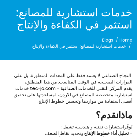
خدمات استشارية للمصانع:
استثمر في الكفاءة والإنتاج
Blogs
Home
خدمات استشارية للمصانع: استثمر في الكفاءة والإنتاج
النجاح الصناعي لا يعتمد فقط على المعدات المتطورة، بل على
القرارات الصحيحة في الوقت المناسب. من هذا المنطلق،
يقدم
المركز التقني للخدمات الصناعية - tec-jo.com
خدمات
استشارية متخصصة للمصانع في الأردن، لمساعدتها على تحقيق
أقصى استفادة من مواردها وتحسين خطوط الإنتاج.
ماذا
نقدم؟
نُوفّراستشارات تقنية و هندسية تشمل:
-
تحليل
أداء
خطوط
الإنتاج
وتحديد نقاط الضعف