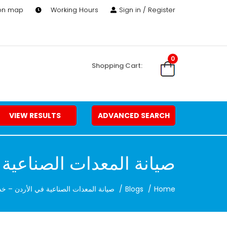
 on map
Working Hours
Sign in / Register
0
Shopping Cart:
VIEW RESULTS
ADVANCED SEARCH
صيانة المعدات الصناعية ف
Home
Blogs
صيانة المعدات الصناعية في الأردن – خدما