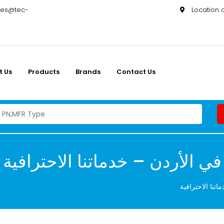
les@tec-
Location
t Us
Products
Brands
Contact Us
ي الأردن – خدماتنا الاحترافية
تنا الاحترافية